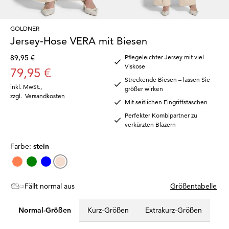
GOLDNER
Jersey-Hose VERA mit Biesen
89,95 €
Pflegeleichter Jersey mit viel
Viskose
79,95 €
Streckende Biesen – lassen Sie
inkl. MwSt.
,
größer wirken
zzgl.
Versandkosten
Mit seitlichen Eingriffstaschen
Perfekter Kombipartner zu
verkürzten Blazern
Farbe:
stein
Fällt normal aus
Größentabelle
Normal-Größen
Kurz-Größen
Extrakurz-Größen