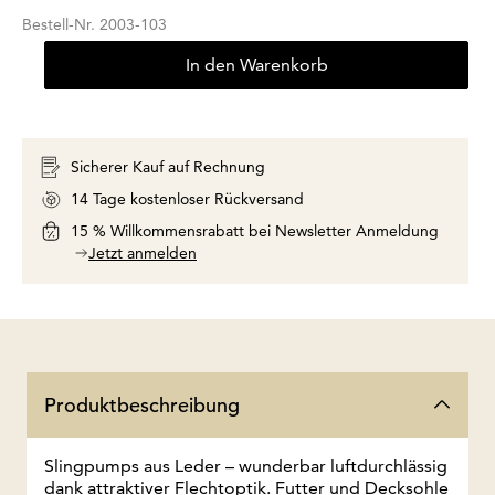
Bestell-Nr.
2003-103
In den Warenkorb
Sicherer Kauf auf Rechnung
14 Tage kostenloser Rückversand
15 % Willkommensrabatt bei Newsletter Anmeldung
Jetzt anmelden
Produktbeschreibung
Slingpumps aus Leder – wunderbar luftdurchlässig
dank attraktiver Flechtoptik. Futter und Decksohle