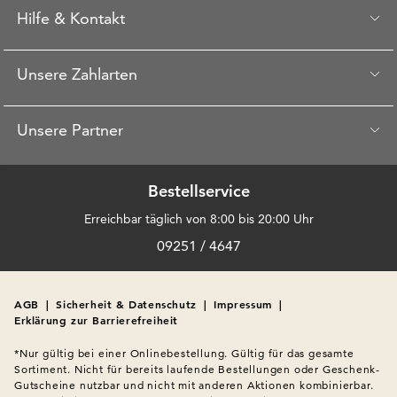
Hilfe & Kontakt
Unsere Zahlarten
Unsere Partner
Bestellservice
Erreichbar täglich von 8:00 bis 20:00 Uhr
09251 / 4647
AGB
|
Sicherheit & Datenschutz
|
Impressum
|
Erklärung zur Barrierefreiheit
*Nur gültig bei einer Onlinebestellung. Gültig für das gesamte 
Sortiment. Nicht für bereits laufende Bestellungen oder Geschenk-
Gutscheine nutzbar und nicht mit anderen Aktionen kombinierbar. 