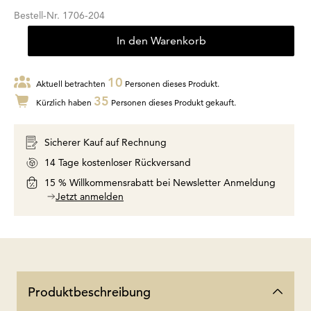
Bestell-Nr.
1706-204
In den Warenkorb
10
Aktuell betrachten
Personen dieses Produkt.
35
Kürzlich haben
Personen dieses Produkt gekauft.
Sicherer Kauf auf Rechnung
14 Tage kostenloser Rückversand
15 % Willkommensrabatt bei Newsletter Anmeldung
Jetzt anmelden
Produktbeschreibung