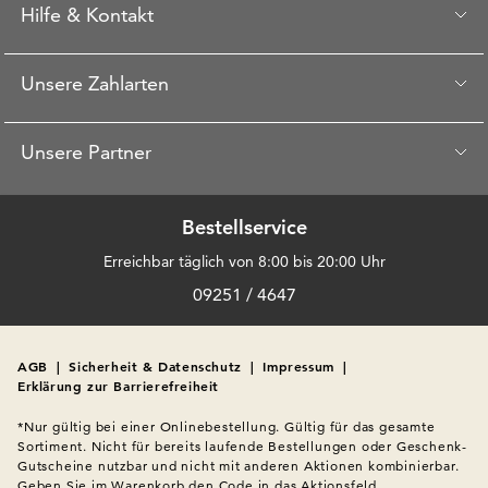
Hilfe & Kontakt
Unsere Zahlarten
Unsere Partner
Bestellservice
Erreichbar täglich von 8:00 bis 20:00 Uhr
09251 / 4647
AGB
|
Sicherheit & Datenschutz
|
Impressum
|
Erklärung zur Barrierefreiheit
*Nur gültig bei einer Onlinebestellung. Gültig für das gesamte 
Sortiment. Nicht für bereits laufende Bestellungen oder Geschenk-
Gutscheine nutzbar und nicht mit anderen Aktionen kombinierbar. 
Geben Sie im Warenkorb den Code in das Aktionsfeld 