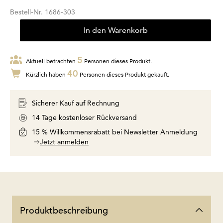
Bestell-Nr.
1686-303
In den Warenkorb
5
Aktuell betrachten
Personen dieses Produkt.
40
Kürzlich haben
Personen dieses Produkt gekauft.
Sicherer Kauf auf Rechnung
14 Tage kostenloser Rückversand
15 % Willkommensrabatt bei Newsletter Anmeldung
Jetzt anmelden
Produktbeschreibung