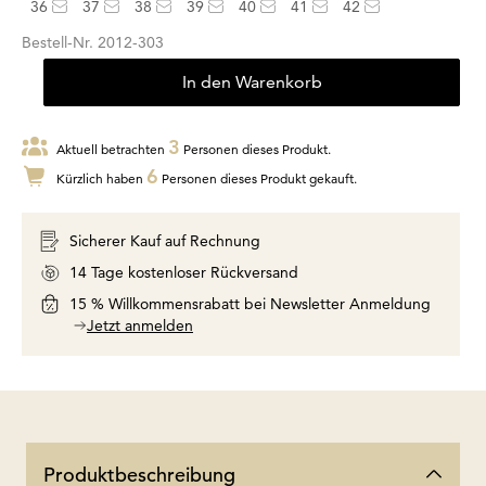
36
37
38
39
40
41
42
Bestell-Nr.
2012-303
In den Warenkorb
3
Aktuell betrachten
Personen dieses Produkt.
6
Kürzlich haben
Personen dieses Produkt gekauft.
Sicherer Kauf auf Rechnung
14 Tage kostenloser Rückversand
15 % Willkommensrabatt bei Newsletter Anmeldung
Jetzt anmelden
Produktbeschreibung