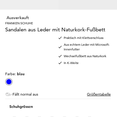
Ausverkauft
FRANKEN SCHUHE
Sandalen aus Leder mit Naturkork-Fußbett
Praktisch mit Klettverschluss
Aus echtem Leder mit Microsoft-
Innenfutter
Wechselfußbett aus Naturkork
In K-Weite
Farbe:
blau
Fällt normal aus
Größentabelle
Schuhgrössen