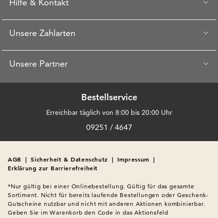
Hilfe & Kontakt
Unsere Zahlarten
Unsere Partner
Bestellservice
Erreichbar täglich von 8:00 bis 20:00 Uhr
09251 / 4647
AGB
|
Sicherheit & Datenschutz
|
Impressum
|
Erklärung zur Barrierefreiheit
*Nur gültig bei einer Onlinebestellung. Gültig für das gesamte 
Sortiment. Nicht für bereits laufende Bestellungen oder Geschenk-
Gutscheine nutzbar und nicht mit anderen Aktionen kombinierbar. 
Geben Sie im Warenkorb den Code in das Aktionsfeld 