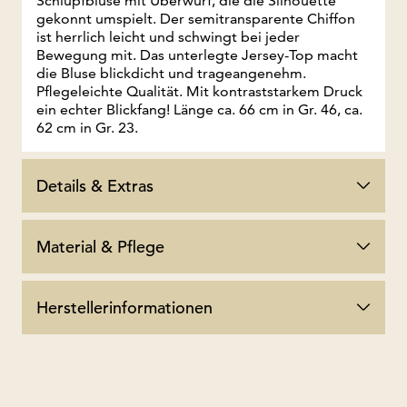
Schlupfbluse mit Überwurf, die die Silhouette
gekonnt umspielt. Der semitransparente Chiffon
ist herrlich leicht und schwingt bei jeder
Bewegung mit. Das unterlegte Jersey-Top macht
die Bluse blickdicht und trageangenehm.
Pflegeleichte Qualität. Mit kontraststarkem Druck
ein echter Blickfang! Länge ca. 66 cm in Gr. 46, ca.
62 cm in Gr. 23.
Details & Extras
Material & Pflege
Herstellerinformationen