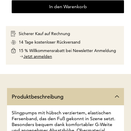
In den Warenkorb
Sicherer Kauf auf Rechnung
14 Tage kostenloser Rückversand
15 % Willkommensrabatt bei Newsletter Anmeldung
Jetzt anmelden
Produktbeschreibung
Slingpumps mit hübsch verziertem, elastischen
Fersenband, das den Fuß gekonnt in Szene setzt.
Besonders bequem dank komfortabler G-Weite
und angenehmer Absatzhöhe. Obermaterial,