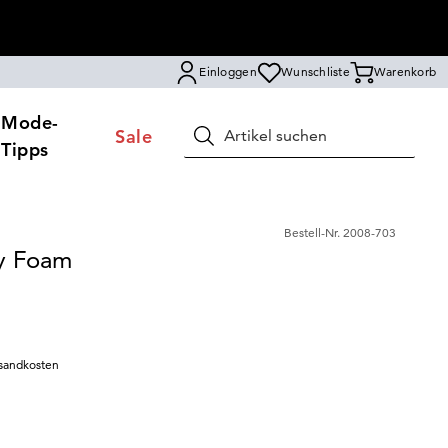
Einloggen
Wunschliste
Warenkorb
Mode-
Sale
Suchen
Tipps
Bestell-Nr.
2008-703
y Foam
sandkosten