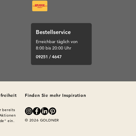
Bestellservice
Erreichbar täglich von
8:00 bis 20:00 Uhr
09251 / 4647
freiheit
Finden Sie mehr Inspiration
 bereits 
Aktionen 
© 2026 GOLDNER
e" ein. 