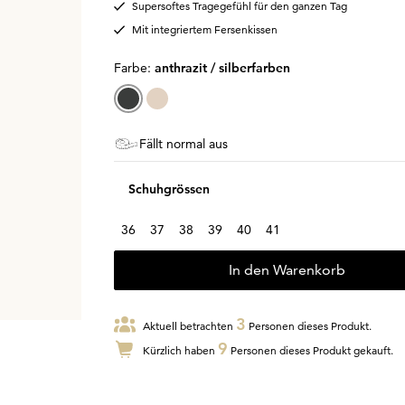
Supersoftes Tragegefühl für den ganzen Tag
Mit integriertem Fersenkissen
Farbe:
anthrazit / silberfarben
Fällt normal aus
Schuhgrössen
36
37
38
39
40
41
In den Warenkorb
3
Aktuell betrachten
Personen dieses Produkt.
9
Kürzlich haben
Personen dieses Produkt gekauft.