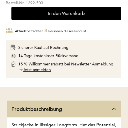
Bestell-Nr.
1292-503
In den Warenkorb
8
Aktuell betrachten
Personen dieses Produkt.
Sicherer Kauf auf Rechnung
14 Tage kostenloser Rückversand
15 % Willkommensrabatt bei Newsletter Anmeldung
Jetzt anmelden
Produktbeschreibung
Strickjacke in lässiger Longform. Hat das Potential,