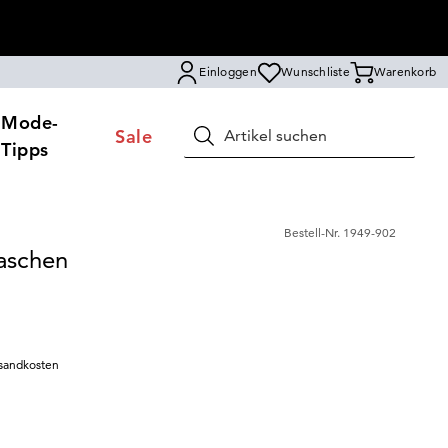
Einloggen
Wunschliste
Warenkorb
Mode-
Sale
Suchen
Tipps
Bestell-Nr.
1949-902
Taschen
sandkosten