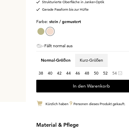
Strukturierte Oberfläche in Janker-Optik
Gerade Passform bis zur Hüfte
Farbe:
stein / gemustert
Fällt normal aus
Normal-Größen
Kurz-Größen
38
40
42
44
46
48
50
52
54
In den Warenkorb
9
Kürzlich haben
Personen dieses Produkt gekauft.
Material & Pflege