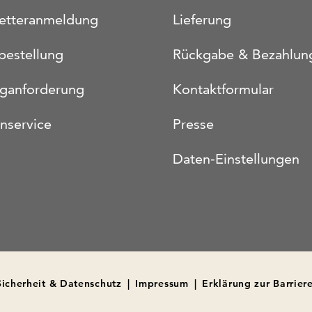
etteranmeldung
Lieferung
bestellung
Rückgabe & Bezahlun
oganforderung
Kontaktformular
nservice
Presse
Daten-Einstellungen
Sicherheit & Datenschutz
|
Impressum
|
Erklärung zur Barriere