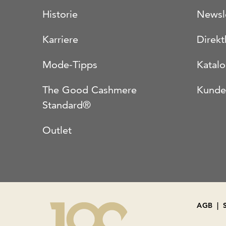
Historie
Newsl
Karriere
Direkt
Mode-Tipps
Katal
The Good Cashmere
Kunde
Standard®
Outlet
AGB
|