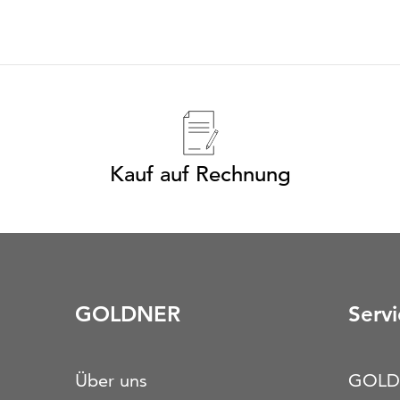
Kauf auf Rechnung
GOLDNER
Servi
Über uns
GOLD