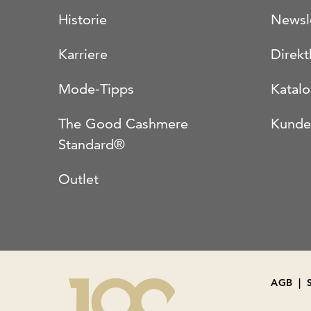
Historie
Newsl
Karriere
Direkt
Mode-Tipps
Katal
The Good Cashmere
Kunde
Standard®
Outlet
AGB
|