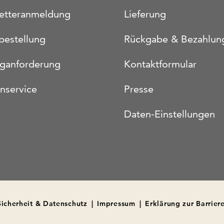
etteranmeldung
Lieferung
bestellung
Rückgabe & Bezahlun
oganforderung
Kontaktformular
nservice
Presse
Daten-Einstellungen
Sicherheit & Datenschutz
|
Impressum
|
Erklärung zur Barriere