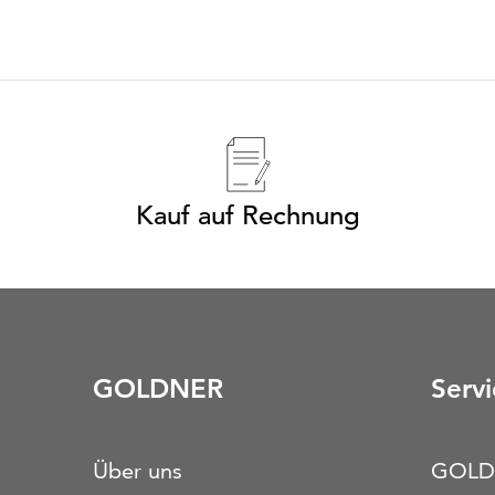
Kauf auf Rechnung
GOLDNER
Servi
Über uns
GOLD