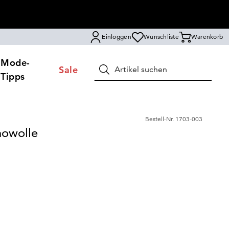
Einloggen
Wunschliste
Warenkorb
Mode-
Sale
Suchen
Tipps
Bestell-Nr.
1703-003
nowolle