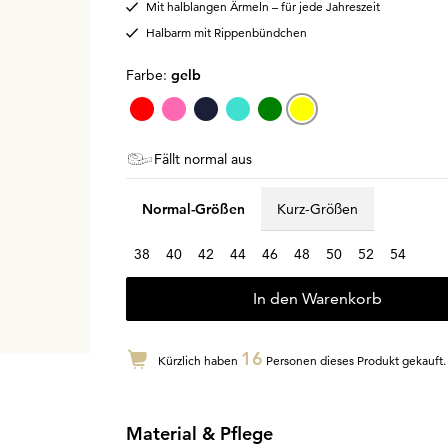
Mit halblangen Ärmeln – für jede Jahreszeit
Halbarm mit Rippenbündchen
Farbe:
gelb
Fällt normal aus
Normal-Größen
Kurz-Größen
38
40
42
44
46
48
50
52
54
In den Warenkorb
16
Kürzlich haben
Personen dieses Produkt gekauft.
Material & Pflege