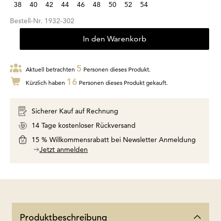
38
40
42
44
46
48
50
52
54
Bestell-Nr.
1932-302
In den Warenkorb
5
Aktuell betrachten
Personen dieses Produkt.
16
Kürzlich haben
Personen dieses Produkt gekauft.
Sicherer Kauf auf Rechnung
14 Tage kostenloser Rückversand
15 % Willkommensrabatt bei Newsletter Anmeldung
Jetzt anmelden
Produktbeschreibung