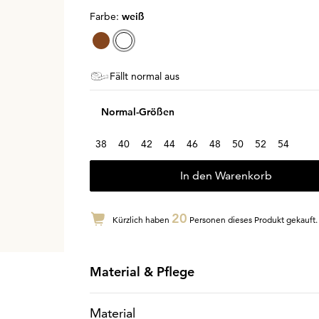
Farbe:
weiß
Fällt normal aus
Normal-Größen
38
40
42
44
46
48
50
52
54
In den Warenkorb
20
Kürzlich haben
Personen dieses Produkt gekauft.
Material & Pflege
Material