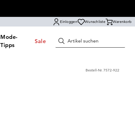
Einloggen
Wunschliste
Warenkorb
Mode-
Sale
Suchen
Tipps
Bestell-Nr.
7572-922