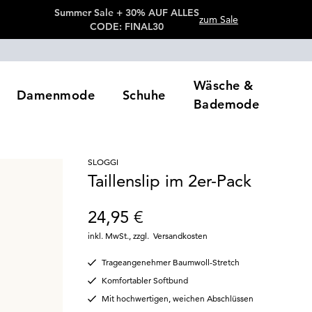
Summer Sale + 30% AUF ALLES
zum Sale
CODE: FINAL30
Wäsche &
Damenmode
Schuhe
Bademode
SLOGGI
Taillenslip im 2er-Pack
24,95 €
inkl. MwSt.
,
zzgl.
Versandkosten
Trageangenehmer Baumwoll-Stretch
Komfortabler Softbund
Mit hochwertigen, weichen Abschlüssen