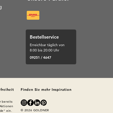
g
Bestellservice
Erreichbar täglich von
8:00 bis 20:00 Uhr
09251 / 4647
freiheit
Finden Sie mehr Inspiration
 bereits 
Aktionen 
© 2026 GOLDNER
e" ein. 