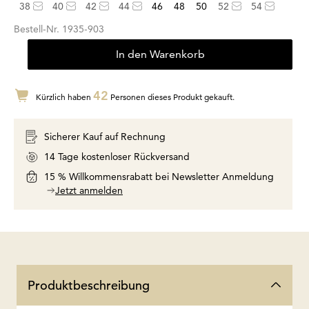
38
40
42
44
46
48
50
52
54
Bestell-Nr.
1935-903
In den Warenkorb
42
Kürzlich haben
Personen dieses Produkt gekauft.
Sicherer Kauf auf Rechnung
14 Tage kostenloser Rückversand
15 % Willkommensrabatt bei Newsletter Anmeldung
Jetzt anmelden
Produktbeschreibung