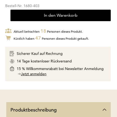
Bestell-Nr.
1680-403
In den Warenkorb
18
Aktuell betrachten
Personen dieses Produkt.
47
Kürzlich haben
Personen dieses Produkt gekauft.
Sicherer Kauf auf Rechnung
14 Tage kostenloser Rückversand
15 % Willkommensrabatt bei Newsletter Anmeldung
Jetzt anmelden
Produktbeschreibung