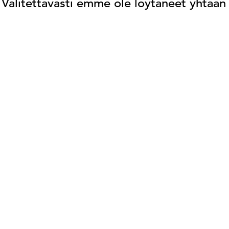
Valitettavasti emme ole löytäneet yhtään