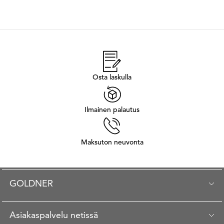
Osta laskulla
Ilmainen palautus
Maksuton neuvonta
GOLDNER
Asiakaspalvelu netissä