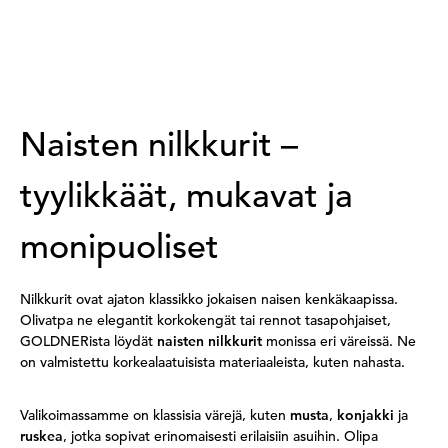
Naisten nilkkurit –
tyylikkäät, mukavat ja
monipuoliset
Nilkkurit ovat ajaton klassikko jokaisen naisen kenkäkaapissa.
Olivatpa ne elegantit korkokengät tai rennot tasapohjaiset,
GOLDNERista löydät
naisten nilkkurit
monissa eri väreissä. Ne
on valmistettu korkealaatuisista materiaaleista, kuten nahasta.
Valikoimassamme on klassisia värejä, kuten
musta
,
konjakki
ja
ruskea
, jotka sopivat erinomaisesti erilaisiin asuihin. Olipa