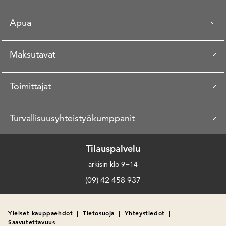
Apua
Maksutavat
Toimittajat
Turvallisuusyhteistyökumppanit
Tilauspalvelu
arkisin klo 9−14
(09) 42 458 937
Yleiset kauppaehdot
|
Tietosuoja
|
Yhteystiedot
|
Saavutettavuus