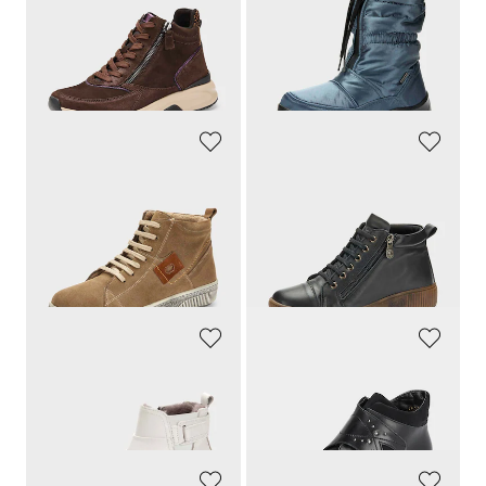
Tyylikkyyttä ja parasta mukavuutta jaloille
Tyylikkäät moonbootsit
175,00 €
139,95 €
96,25 €
76,98 €
30 päivän alin hinta**: 122,50 €
30 päivän alin hinta**: 97,97 €
(-21%)
(-21%)
LORETTA
LORETTA
Saumat ommeltu eri värillä
Nahkaiset nilkkurit vetoketjulla
119,95 €
119,95 €
59,97 €
30 päivän alin hinta**: 83,97 €
(-28%)
GOLDNER
WALDLÄUFER
Nilkkurit lampa
anna
hkaa
Nilkkurit, joissa on tarrakiinnitys
139,95 €
190,00 €