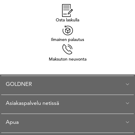
Osta laskulla
Ilmainen palautus
Maksuton neuvonta
GOLDNER
Asiakaspalvelu netissä
Apua