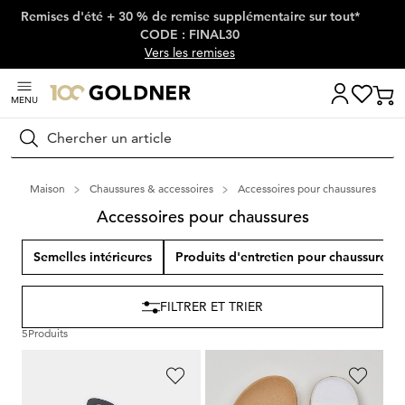
Remises d'été + 30 % de remise supplémentaire sur tout*
Passer la navigation, aller directement au contenu
CODE : FINAL30
Vers les remises
MENU
Rechercher
Maison
Chaussures & accessoires
Accessoires pour chaussures
Accessoires pour chaussures
Semelles intérieures
Produits d'entretien pour chaussures
FILTRER ET TRIER
5
Produits