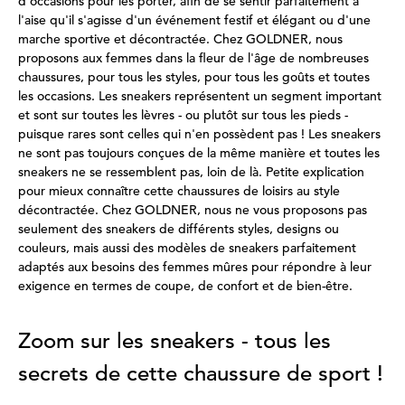
d'occasions pour les porter, afin de se sentir parfaitement à
l'aise qu'il s'agisse d'un événement festif et élégant ou d'une
marche sportive et décontractée. Chez GOLDNER, nous
proposons aux femmes dans la fleur de l'âge de nombreuses
chaussures, pour tous les styles, pour tous les goûts et toutes
les occasions. Les sneakers représentent un segment important
et sont sur toutes les lèvres - ou plutôt sur tous les pieds -
puisque rares sont celles qui n'en possèdent pas ! Les sneakers
ne sont pas toujours conçues de la même manière et toutes les
sneakers ne se ressemblent pas, loin de là. Petite explication
pour mieux connaître cette chaussures de loisirs au style
décontractée. Chez GOLDNER, nous ne vous proposons pas
seulement des sneakers de différents styles, designs ou
couleurs, mais aussi des modèles de sneakers parfaitement
adaptés aux besoins des femmes mûres pour répondre à leur
exigence en termes de coupe, de confort et de bien-être.
Zoom sur les sneakers - tous les
secrets de cette chaussure de sport !