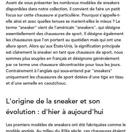
Avant de vous présenter les nombreux modèles de sneakers
disponibles dans notre collection, il convient de faire un petit
focus sur cette chaussure si particulière. Pourquoi s'appelle-t-
elle ainsi et avec quelles tenues se marient-elles le mieux ? Le
terme "sneaker" vient de l'américain "sneakers", qui désigne
essentiellement des chaussures de sport. Il désigne également
les chaussures que l'on portent au quotidien mais qui ont une
allure sport. Alors qu'aux États-Unis, la signification principale
est clairement la sneaker en tant que chaussure de sport, nous
sommes plus souples en français et désignons généralement
par ce terme une chaussure décontractée pour tous les jours.
Contrairement à l'anglais qui sous-entend par "sneakers"
uniquement les chaussures de sport dotées d'une tige en tissu
et d'une semelle en caoutchouc.
L'origine de la sneaker et son
évolution : d'hier à aujourd'hui
Les premiers modèles de sneakers ont été fabriquées comme le
modèle anglais. Au milieu du XIXe siècle, ces chaussures étaient