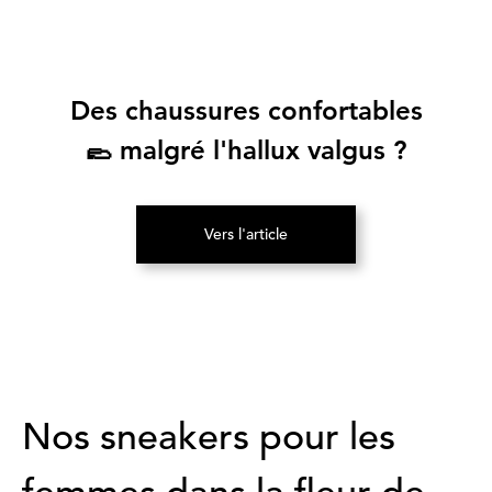
Des chaussures confortables
🥿 malgré l'hallux valgus ?
Vers l'article
(S’ouvre dans un nouvel onglet)
Nos sneakers pour les