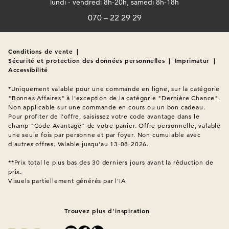
lundi - vendredi 8h-20h, samedi 8h-18h
070 – 22 29 29
Conditions de vente
|
Sécurité et protection des données personnelles
|
Imprimatur
|
Accessibilité
*Uniquement valable pour une commande en ligne, sur la catégorie 
"Bonnes Affaires" à l'exception de la catégorie "Dernière Chance". 
Non applicable sur une commande en cours ou un bon cadeau. 
Pour profiter de l'offre, saisissez votre code avantage dans le 
champ "Code Avantage" de votre panier. Offre personnelle, valable 
une seule fois par personne et par foyer. Non cumulable avec 
d'autres offres. Valable jusqu'au 13-08-2026.

**Prix total le plus bas des 30 derniers jours avant la réduction de 
prix.
Visuels partiellement générés par l'IA
Trouvez plus d'inspiration