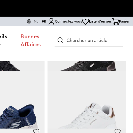
NL
FR
Connectez-vous
Liste d'envies
Panier
ils
Bonnes
Rechercher
e
Affaires