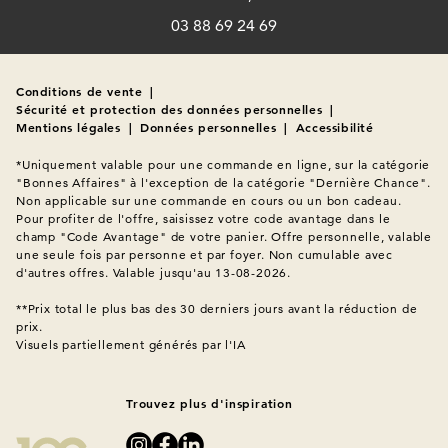
03 88 69 24 69
Conditions de vente
|
Sécurité et protection des données personnelles
|
Mentions légales
|
Données personnelles
|
Accessibilité
*Uniquement valable pour une commande en ligne, sur la catégorie 
"Bonnes Affaires" à l'exception de la catégorie "Dernière Chance". 
Non applicable sur une commande en cours ou un bon cadeau. 
Pour profiter de l'offre, saisissez votre code avantage dans le 
champ "Code Avantage" de votre panier. Offre personnelle, valable 
une seule fois par personne et par foyer. Non cumulable avec 
d'autres offres. Valable jusqu'au 13-08-2026.

**Prix total le plus bas des 30 derniers jours avant la réduction de 
Visuels partiellement générés par l'IA
Trouvez plus d'inspiration