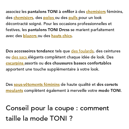
associez les
pantalons TONI à enfiler
à des
chemisiers
féminins,
des
chemisiers
, des
polos
ou des
pulls
pour un look
décontracté soigné. Pour les occasions professionnelles et
festives, les
pantalons TONI Dress
se marient parfaitement
avec des
blazers
ou des
hauts chics
.
Des accessoires tendance
tels que
des foulards
, des ceintures
ou
des sacs
élégants complètent chaque idée de look. Des
escarpins
assortis ou
des chaussures basses confortables
apportent une touche supplémentaire à votre look.
Des
sous-vêtements féminins
de haute qualité et
des corsets
moulants
complètent également à merveille votre
mode TONI
.
Conseil pour la coupe : comment
taille la mode TONI ?