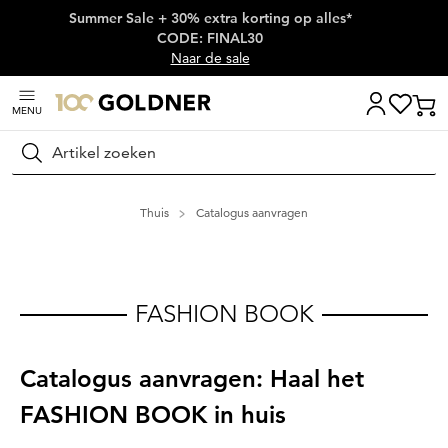
Summer Sale + 30% extra korting op alles*
Skip naar hoofdinhoud
CODE: FINAL30
Naar de sale
MENU
Zoeken
Thuis
Catalogus aanvragen
FASHION BOOK
Catalogus aanvragen: Haal het
FASHION BOOK in huis