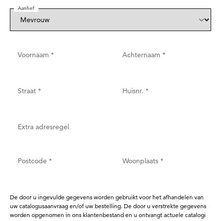
Aanhef
Voornaam
*
Achternaam
*
Straat
*
Huisnr.
*
Extra adresregel
Postcode
*
Woonplaats
*
De door u ingevulde gegevens worden gebruikt voor het afhandelen van
uw catalogusaanvraag en/of uw bestelling. De door u verstrekte gegevens
worden opgenomen in ons klantenbestand en u ontvangt actuele catalogi