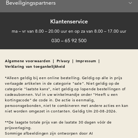
Beveiligingspartners
Klantenservice
ma – vr van 8.00 – 20.00 uur en op za van 8.00 – 17.00 uur
030 – 65 92 500
Algemene voorwaarden
|
Privacy
|
Impressum
|
Verklaring van toegankelijkheid
*Alleen geldig bij een online bestelling. Geldig op alle in prijs 
verlaagde artikelen in de categorie "sale". Niet geldig op de 
categorie "laatste kans", niet geldig op lopende bestellingen of 
cadeaubonnen. Vul in uw winkelmandje onder "Heeft u een 
kortingscode" de code in. De actie is eenmalig, 
persoonsgebonden, niet te combineren met andere acties en kan 
niet worden omgezet in contanten. Geldig t/m 20-08-2026.

**De laagste totale prijs van de laatste 30 dagen vóór de 
Sommige afbeeldingen zijn ontworpen door AI