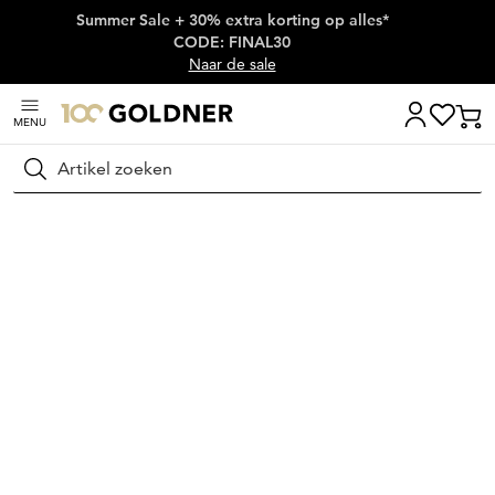
Summer Sale + 30% extra korting op alles*
Skip naar hoofdinhoud
CODE: FINAL30
Naar de sale
MENU
Zoeken