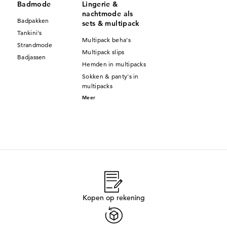
Badmode
Lingerie &
nachtmode als
Badpakken
sets & multipack
Tankini's
Multipack beha's
Strandmode
Multipack slips
Badjassen
Hemden in multipacks
Sokken & panty's in
multipacks
Meer
Kopen op rekening