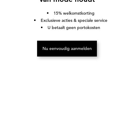
15% welkomstkorting
Exclusieve acties & speciale service
U betaalt geen portokosten
Nu eenvoudig aanmelden
(Opent in een nieuw tabblad)