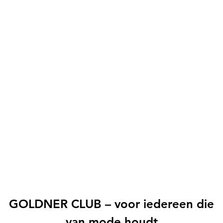
GOLDNER CLUB – voor iedereen die
van mode houdt