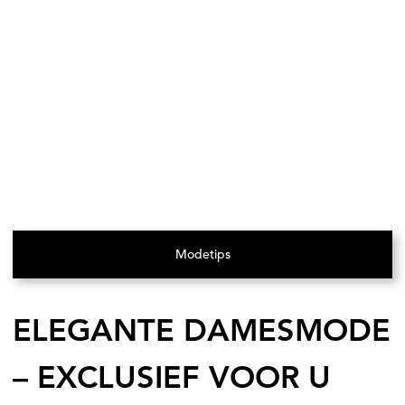
Modetips
(Opent in een nieuw tabblad)
ELEGANTE DAMESMODE
– EXCLUSIEF VOOR U