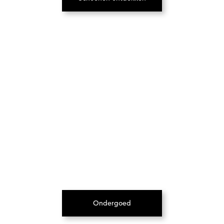
(Opent in een nieuw tabblad)
Ondergoed
(Opent in een nieuw tabblad)