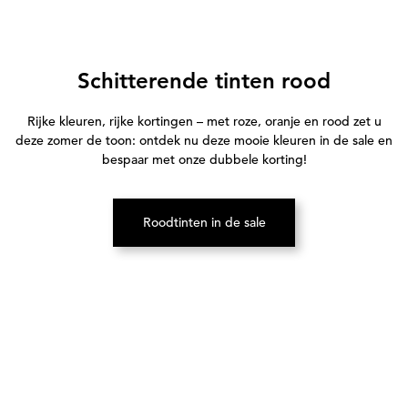
Schitterende tinten rood
Rijke kleuren, rijke kortingen – met roze, oranje en rood zet u
deze zomer de toon: ontdek nu deze mooie kleuren in de sale en
bespaar met onze dubbele korting!
Roodtinten in de sale
(Opent in een nieuw tabblad)