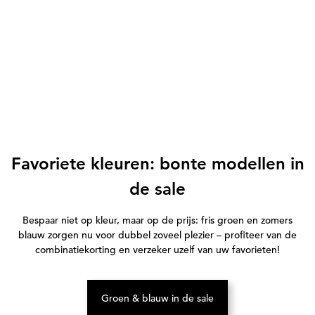
Favoriete kleuren: bonte modellen in
de sale
Bespaar niet op kleur, maar op de prijs: fris groen en zomers
blauw zorgen nu voor dubbel zoveel plezier – profiteer van de
combinatiekorting en verzeker uzelf van uw favorieten!
Groen & blauw in de sale
(Opent in een nieuw tabblad)