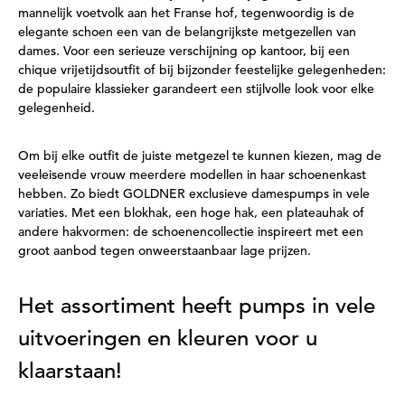
mannelijk voetvolk aan het Franse hof, tegenwoordig is de
elegante schoen een van de belangrijkste metgezellen van
dames. Voor een serieuze verschijning op kantoor, bij een
chique vrijetijdsoutfit of bij bijzonder feestelijke gelegenheden:
de populaire klassieker garandeert een stijlvolle look voor elke
gelegenheid.
Om bij elke outfit de juiste metgezel te kunnen kiezen, mag de
veeleisende vrouw meerdere modellen in haar schoenenkast
hebben. Zo biedt GOLDNER exclusieve damespumps in vele
variaties. Met een blokhak, een hoge hak, een plateauhak of
andere hakvormen: de schoenencollectie inspireert met een
groot aanbod tegen onweerstaanbaar lage prijzen.
Het assortiment heeft pumps in vele
uitvoeringen en kleuren voor u
klaarstaan!