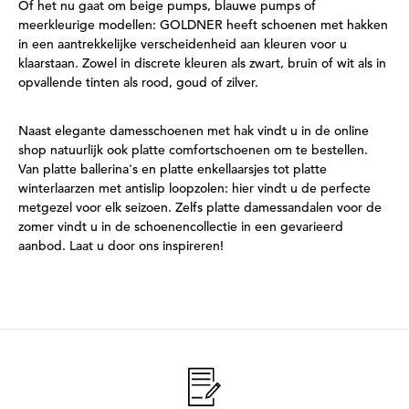
Of het nu gaat om beige pumps, blauwe pumps of
meerkleurige modellen: GOLDNER heeft schoenen met hakken
in een aantrekkelijke verscheidenheid aan kleuren voor u
klaarstaan. Zowel in discrete kleuren als zwart, bruin of wit als in
opvallende tinten als rood, goud of zilver.
Naast elegante damesschoenen met hak vindt u in de online
shop natuurlijk ook platte comfortschoenen om te bestellen.
Van platte ballerina's en platte enkellaarsjes tot platte
winterlaarzen met antislip loopzolen: hier vindt u de perfecte
metgezel voor elk seizoen. Zelfs platte damessandalen voor de
zomer vindt u in de schoenencollectie in een gevarieerd
aanbod. Laat u door ons inspireren!