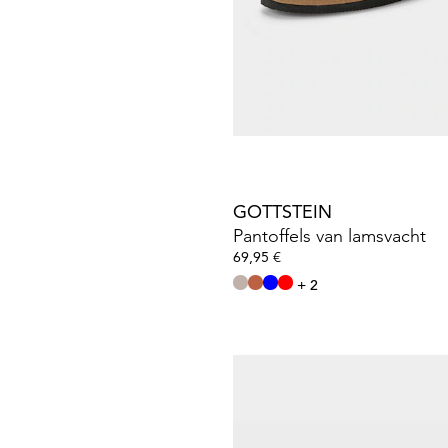
44,95 €
GOTTSTEIN
Pantoffels van lamsvacht
69,95 €
+ 2
GOLDNER