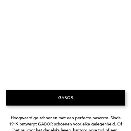
GABOR
(Opent in een nieuw tabblad)
Hoogwaardige schoenen met een perfecte pasvorm. Sinds
1919 ontwerpt GABOR schoenen voor elke gelegenheid. Of
het nu voor het dagelijks leven, kantoor, vrije tijd of een