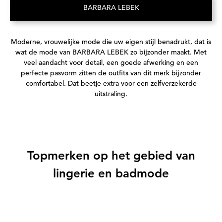
BARBARA LEBEK
(Opent in een nieuw tabblad)
Moderne, vrouwelijke mode die uw eigen stijl benadrukt, dat is
wat de mode van BARBARA LEBEK zo bijzonder maakt. Met
veel aandacht voor detail, een goede afwerking en een
perfecte pasvorm zitten de outfits van dit merk bijzonder
comfortabel. Dat beetje extra voor een zelfverzekerde
uitstraling.
Topmerken op het gebied van
lingerie en badmode