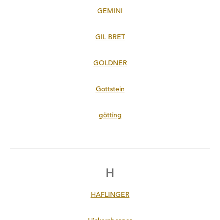
GEMINI
GIL BRET
GOLDNER
Gottstein
götting
H
HAFLINGER