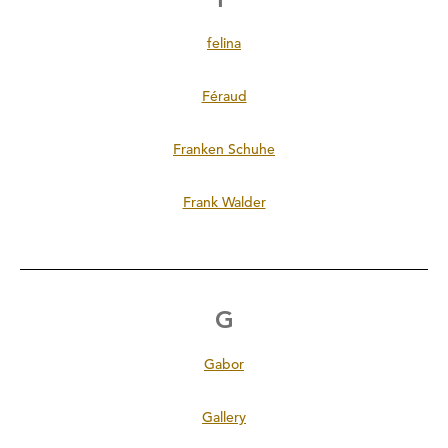
felina
Féraud
Franken Schuhe
Frank Walder
G
Gabor
Gallery