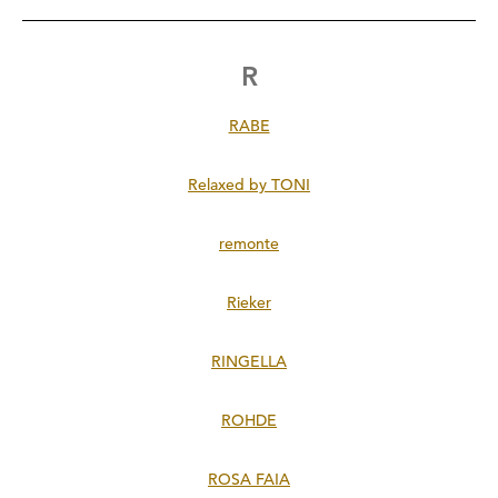
R
RABE
Relaxed by TONI
remonte
Rieker
RINGELLA
ROHDE
ROSA FAIA