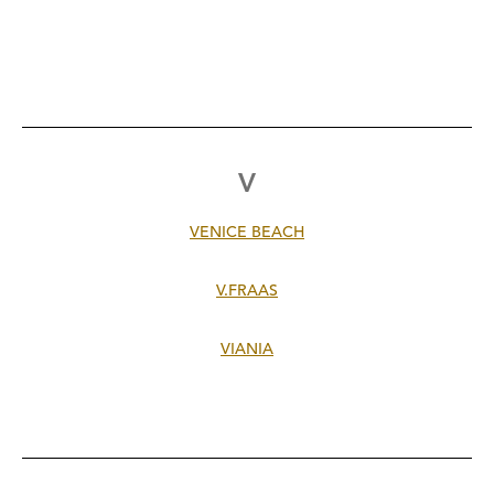
V
VENICE BEACH
V.FRAAS
VIANIA