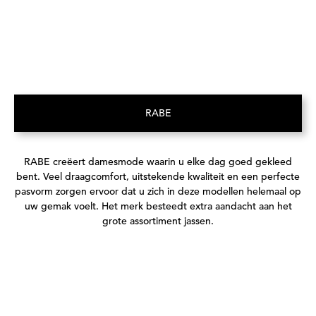
RABE
(Opent in een nieuw tabblad)
RABE creëert damesmode waarin u elke dag goed gekleed
bent. Veel draagcomfort, uitstekende kwaliteit en een perfecte
pasvorm zorgen ervoor dat u zich in deze modellen helemaal op
uw gemak voelt. Het merk besteedt extra aandacht aan het
grote assortiment jassen.