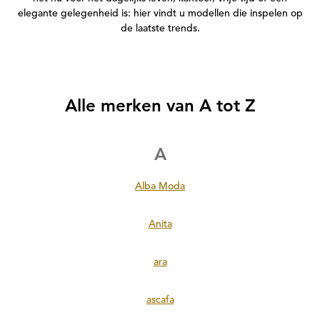
elegante gelegenheid is: hier vindt u modellen die inspelen op
de laatste trends.
Alle merken van A tot Z
A
Alba Moda
Anita
ara
ascafa