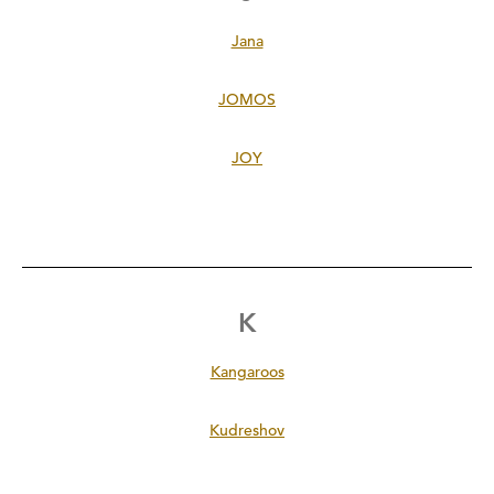
Jana
JOMOS
JOY
K
Kangaroos
Kudreshov