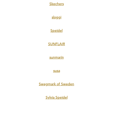
Skechers
sloggi
Speidel
SUNFLAIR
sunmarin
susa
Swegmark of Sweden
Sylvia Speidel