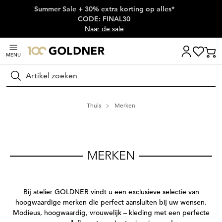
Summer Sale + 30% extra korting op alles*
Skip naar hoofdinhoud
CODE: FINAL30
Naar de sale
MENU
Zoeken
Thuis
Merken
MERKEN
Bij atelier GOLDNER vindt u een exclusieve selectie van
hoogwaardige merken die perfect aansluiten bij uw wensen.
Modieus, hoogwaardig, vrouwelijk – kleding met een perfecte