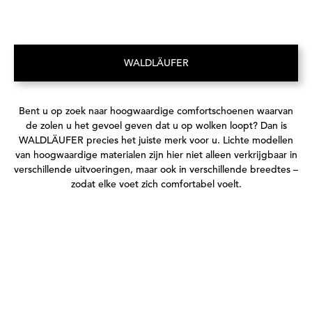
WALDLÄUFER
(Opent in een nieuw tabblad)
Bent u op zoek naar hoogwaardige comfortschoenen waarvan
de zolen u het gevoel geven dat u op wolken loopt? Dan is
WALDLÄUFER precies het juiste merk voor u. Lichte modellen
van hoogwaardige materialen zijn hier niet alleen verkrijgbaar in
verschillende uitvoeringen, maar ook in verschillende breedtes –
zodat elke voet zich comfortabel voelt.