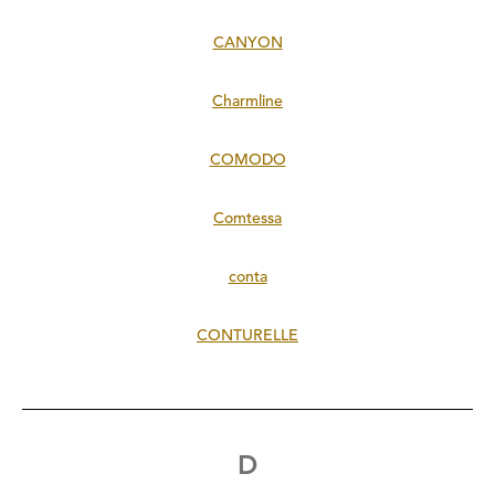
CANYON
Charmline
COMODO
Comtessa
conta
CONTURELLE
D