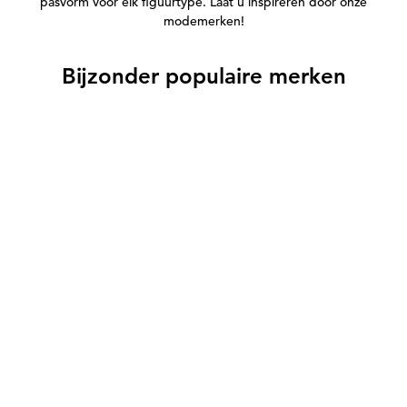
pasvorm voor elk figuurtype. Laat u inspireren door onze
modemerken!
Bijzonder populaire merken