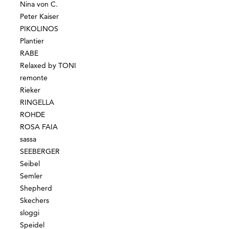
Nina von C.
Peter Kaiser
PIKOLINOS
Plantier
RABE
Relaxed by TONI
remonte
Rieker
RINGELLA
ROHDE
ROSA FAIA
sassa
SEEBERGER
Seibel
Semler
Shepherd
Skechers
sloggi
Speidel