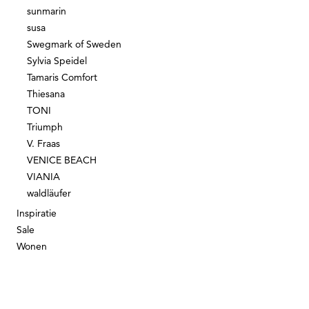
sunmarin
susa
Swegmark of Sweden
Sylvia Speidel
Tamaris Comfort
Thiesana
TONI
Triumph
V. Fraas
VENICE BEACH
VIANIA
waldläufer
Inspiratie
Sale
Wonen