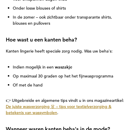
Onder losse blouses of shirts
In de zomer – ook zichtbaar onder transparante shirts,
blouses en pullovers
Hoe wast u een kanten beha?
Kanten lingerie heeft speciale zorg nodig. Was uw beha's:
Indien mogelijk in een
waszakje
Op maximaal 30 graden op het het fijnwasprogramma
Of met de hand
👉 Uitgebreide en algemene tips vindt u in ons magazineartikel:
De juiste wasverzorging 👗 – tips voor textielverzorging &
betekenis van wassymbolen
.
Wanneer waren kanten beha's in de mode?