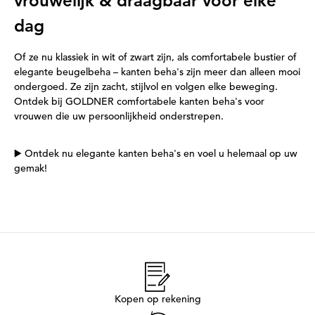
vrouwelijk & draagbaar voor elke
dag
Of ze nu klassiek in wit of zwart zijn, als comfortabele bustier of
elegante beugelbeha – kanten beha's zijn meer dan alleen mooi
ondergoed. Ze zijn zacht, stijlvol en volgen elke beweging.
Ontdek bij GOLDNER comfortabele kanten beha's voor
vrouwen die uw persoonlijkheid onderstrepen.
▶️ Ontdek nu elegante kanten beha's en voel u helemaal op uw
gemak!
Kopen op rekening