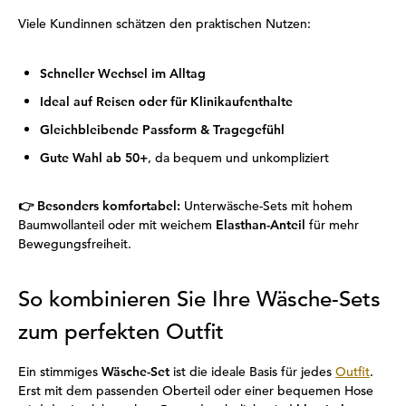
Viele Kundinnen schätzen den praktischen Nutzen:
Schneller Wechsel im Alltag
Ideal auf Reisen oder für Klinikaufenthalte
Gleichbleibende Passform & Tragegefühl
Gute Wahl ab 50+
, da bequem und unkompliziert
👉
Besonders komfortabel:
Unterwäsche-Sets mit hohem
Baumwollanteil oder mit weichem
Elasthan-Anteil
für mehr
Bewegungsfreiheit.
So kombinieren Sie Ihre Wäsche-Sets
zum perfekten Outfit
Ein stimmiges
Wäsche-Set
ist die ideale Basis für jedes
Outfit
.
Erst mit dem passenden Oberteil oder einer bequemen Hose