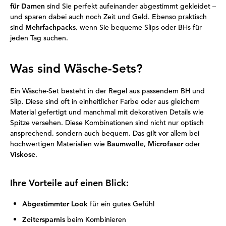
für Damen
sind Sie perfekt aufeinander abgestimmt gekleidet –
und sparen dabei auch noch Zeit und Geld. Ebenso praktisch
sind
Mehrfachpacks
, wenn Sie bequeme Slips oder BHs für
jeden Tag suchen.
Was sind Wäsche-Sets?
Ein Wäsche-Set besteht in der Regel aus passendem BH und
Slip. Diese sind oft in einheitlicher Farbe oder aus gleichem
Material gefertigt und manchmal mit dekorativen Details wie
Spitze versehen. Diese Kombinationen sind nicht nur optisch
ansprechend, sondern auch bequem. Das gilt vor allem bei
hochwertigen Materialien wie
Baumwolle
,
Microfaser
oder
Viskose
.
Ihre Vorteile auf einen Blick:
Abgestimmter Look
für ein gutes Gefühl
Zeitersparnis
beim Kombinieren