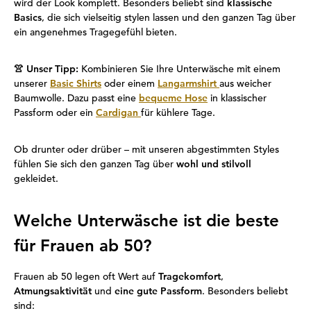
wird der Look komplett. Besonders beliebt sind
klassische
Basics
, die sich vielseitig stylen lassen und den ganzen Tag über
ein angenehmes Tragegefühl bieten.
👚 Unser Tipp:
Kombinieren Sie Ihre Unterwäsche mit einem
unserer
Basic Shirts
oder einem
Langarmshirt
aus weicher
Baumwolle. Dazu passt eine
bequeme Hose
in klassischer
Passform oder ein
Cardigan
für kühlere Tage.
Ob drunter oder drüber – mit unseren abgestimmten Styles
fühlen Sie sich den ganzen Tag über
wohl und stilvoll
gekleidet.
Welche Unterwäsche ist die beste
für Frauen ab 50?
Frauen ab 50 legen oft Wert auf
Tragekomfort
,
Atmungsaktivität
und
eine gute Passform
. Besonders beliebt
sind: