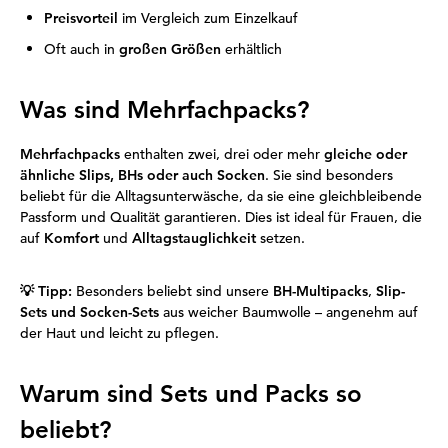
Preisvorteil
im Vergleich zum Einzelkauf
Oft auch in
großen Größen
erhältlich
Was sind Mehrfachpacks?
Mehrfachpacks
enthalten zwei, drei oder mehr
gleiche oder
ähnliche Slips, BHs oder auch Socken
. Sie sind besonders
beliebt für die Alltagsunterwäsche, da sie eine gleichbleibende
Passform und Qualität garantieren. Dies ist ideal für Frauen, die
auf
Komfort
und
Alltagstauglichkeit
setzen.
💡
Tipp:
Besonders beliebt sind unsere
BH-Multipacks
,
Slip-
Sets und Socken-Sets
aus weicher Baumwolle – angenehm auf
der Haut und leicht zu pflegen.
Warum sind Sets und Packs so
beliebt?