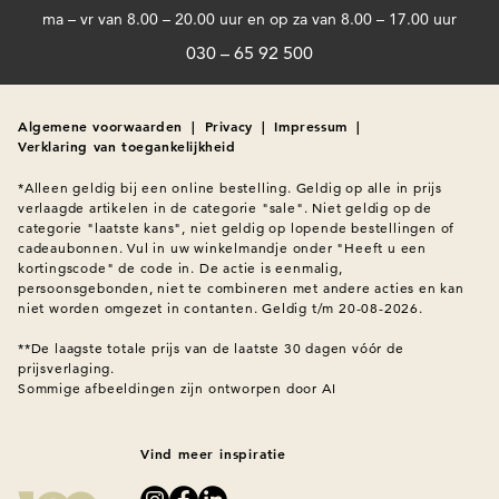
ma – vr van 8.00 – 20.00 uur en op za van 8.00 – 17.00 uur
030 – 65 92 500
Algemene voorwaarden
|
Privacy
|
Impressum
|
Verklaring van toegankelijkheid
*Alleen geldig bij een online bestelling. Geldig op alle in prijs 
verlaagde artikelen in de categorie "sale". Niet geldig op de 
categorie "laatste kans", niet geldig op lopende bestellingen of 
cadeaubonnen. Vul in uw winkelmandje onder "Heeft u een 
kortingscode" de code in. De actie is eenmalig, 
persoonsgebonden, niet te combineren met andere acties en kan 
niet worden omgezet in contanten. Geldig t/m 20-08-2026.

**De laagste totale prijs van de laatste 30 dagen vóór de 
Sommige afbeeldingen zijn ontworpen door AI
Vind meer inspiratie