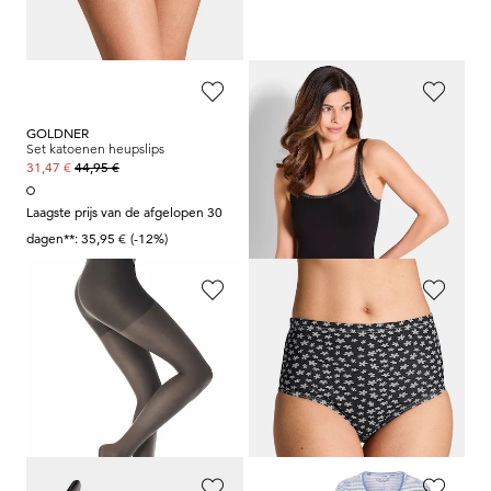
Laagste prijs van de afgelopen 30
dagen**: 23,97 €
(-16%)
GOLDNER
CONTA
Set katoenen heupslips
Hemd in een set van 2
44,95 €
44,95 €
31,47 €
31,47 €
Laagste prijs van de afgelopen 30
dagen**: 35,95 €
(-12%)
ESDA
GOLDNER
Set van 5 panty's 20 Den
Set katoenen tailleslips
19,95 €
44,95 €
13,97 €
22,47 €
Laagste prijs van de afgelopen 30
Laagste prijs van de afgelopen 30
dagen**: 15,95 €
(-12%)
dagen**: 26,97 €
(-16%)