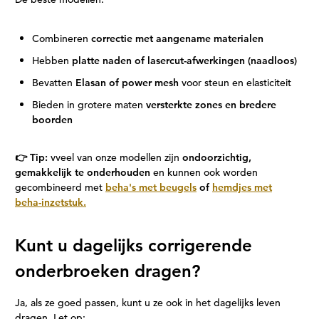
Combineren
correctie met aangename materialen
Hebben
platte naden of lasercut-afwerkingen (naadloos)
Bevatten
Elasan of power mesh
voor steun en elasticiteit
Bieden in grotere maten
versterkte zones en bredere
boorden
👉 Tip:
vveel van onze modellen zijn
ondoorzichtig,
gemakkelijk te onderhouden
en kunnen ook worden
gecombineerd met
beha's met beugels
of
hemdjes met
beha-inzetstuk.
Kunt u dagelijks corrigerende
onderbroeken dragen?
Ja, als ze goed passen, kunt u ze ook in het dagelijks leven
dragen. Let op: