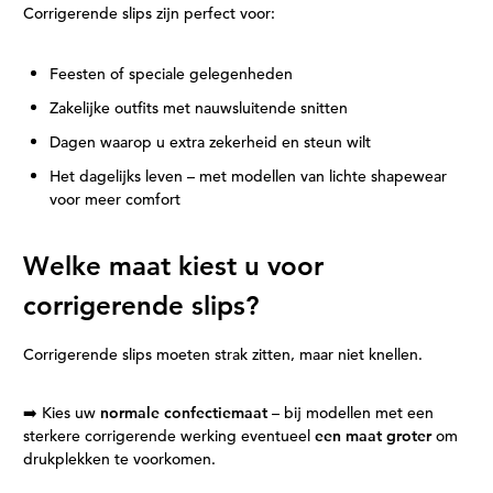
Corrigerende slips zijn perfect voor:
Feesten of speciale gelegenheden
Zakelijke outfits met nauwsluitende snitten
Dagen waarop u extra zekerheid en steun wilt
Het dagelijks leven – met modellen van lichte shapewear
voor meer comfort
Welke maat kiest u voor
corrigerende slips?
Corrigerende slips moeten strak zitten, maar niet knellen.
➡️ Kies uw
normale confectiemaat
– bij modellen met een
sterkere corrigerende werking eventueel
een maat groter
om
drukplekken te voorkomen.