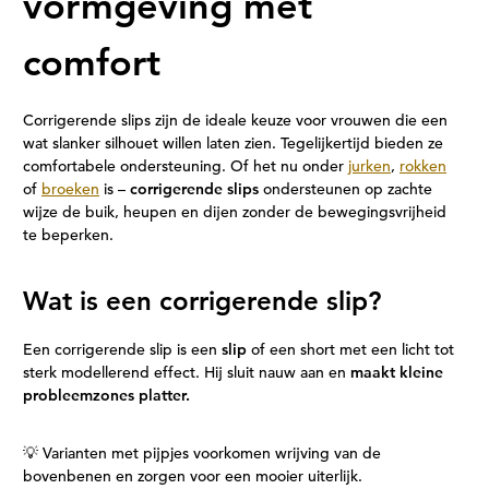
vormgeving met
comfort
Corrigerende slips zijn de ideale keuze voor vrouwen die een
wat slanker silhouet willen laten zien. Tegelijkertijd bieden ze
comfortabele ondersteuning. Of het nu onder
jurken
,
rokken
of
broeken
is –
corrigerende slips
ondersteunen op zachte
wijze de buik, heupen en dijen zonder de bewegingsvrijheid
te beperken.
Wat is een corrigerende slip?
Een corrigerende slip is een
slip
of een short met een licht tot
sterk modellerend effect. Hij sluit nauw aan en
maakt kleine
probleemzones platter.
💡 Varianten met pijpjes voorkomen wrijving van de
bovenbenen en zorgen voor een mooier uiterlijk.