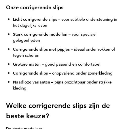
Onze corrigerende slips
Licht corrigerende slips
– voor subtiele ondersteuning in
het dagelijks leven
Sterk corrigerende modellen
– voor speciale
gelegenheden
Corrigerende slips met pijpjes
– ideaal onder rokken of
tegen schuren
Grotere maten
– goed passend en comfortabel
Corrigerende slips
– onopvallend onder zomerkleding
Naadloze varianten
– bijna onzichtbaar onder strakke
kleding
Welke corrigerende slips zijn de
beste keuze?
De beste modellen: