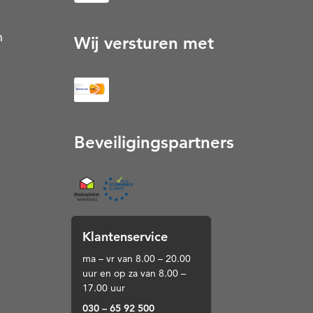
n
Wij versturen met
Beveiligingspartners
Thuiswinkel (Opent in een nieuw tabblad)
Klantenservice
ma – vr van 8.00 – 20.00
uur en op za van 8.00 –
17.00 uur
030 – 65 92 500