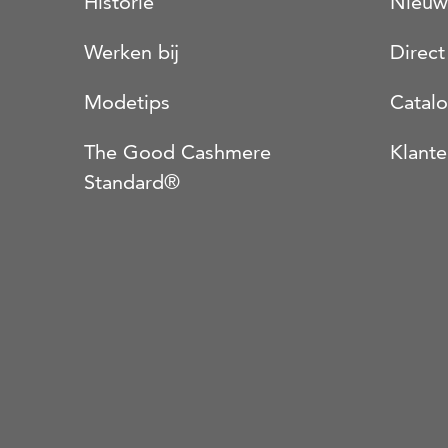
Historie
Nieuw
Werken bij
Direct
Modetips
Catal
The Good Cashmere
Klante
Standard®