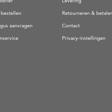
sbrief
Levering
 bestellen
Retourneren & betale
ogus aanvragen
Contact
nservice
Privacy-instellingen