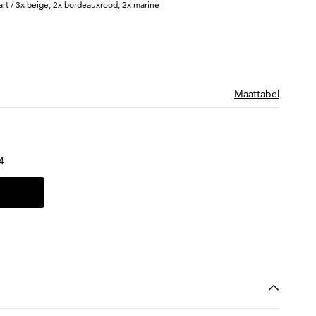
art / 3x beige, 2x bordeauxrood, 2x marine
Maattabel
4