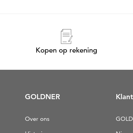
Kopen op rekening
GOLDNER
Klant
Over ons
GOLD