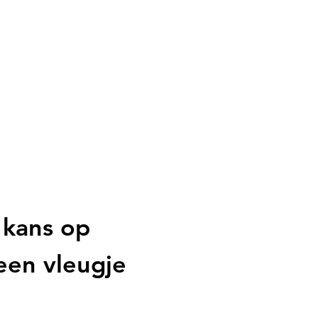
kans op
 een vleugje