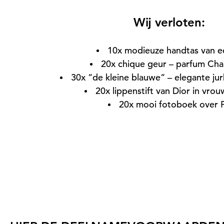
Wij verloten:
10x modieuze handtas van ec
20x chique geur – parfum Cha
30x “de kleine blauwe“ – elegante 
20x lippenstift van Dior in vrou
20x mooi fotoboek over P