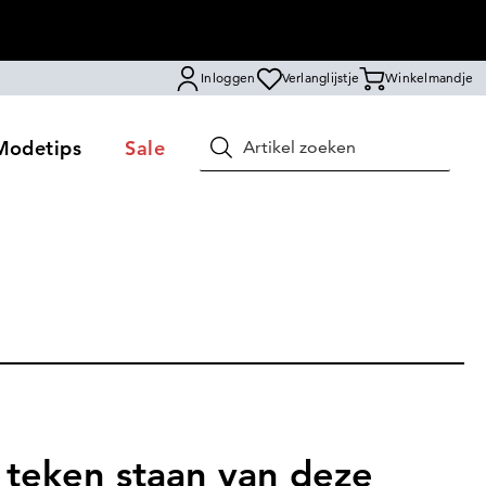
Inloggen
Verlanglijstje
Winkelmandje
Modetips
Sale
Zoeken
t teken staan van deze