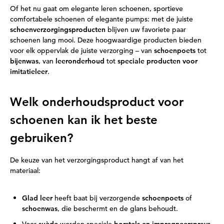
Of het nu gaat om elegante leren schoenen, sportieve
comfortabele schoenen of elegante pumps: met de juiste
schoenverzorgingsproducten
blijven uw favoriete paar
schoenen lang mooi. Deze hoogwaardige producten bieden
voor elk oppervlak de juiste verzorging – van
schoenpoets
tot
bijenwas
, van
leeronderhoud
tot
speciale producten voor
imitatieleer
.
Welk onderhoudsproduct voor
schoenen kan ik het beste
gebruiken?
De keuze van het verzorgingsproduct hangt af van het
materiaal:
Glad leer
heeft baat bij verzorgende
schoenpoets
of
schoenwas
, die beschermt en de glans behoudt.