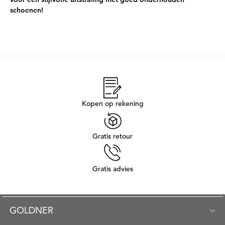
schoenen!
Kopen op rekening
Gratis retour
Gratis advies
GOLDNER