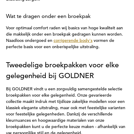
Wat te dragen onder een broekpak
Voor optimaal comfort raden wij basics van hoge kwaliteit aan
die makkelijk onder een broekpak gedragen kunnen worden.
Naadloos ondergoed en
corrigerende body's
vormen de
perfecte basis voor een onberispelijke uitstraling.
Tweedelige broekpakken voor elke
gelegenheid bij GOLDNER
Bij GOLDNER vindt u een zorgvuldig samengestelde selectie
broekpakken voor elke gelegenheid. Onze gevarieerde
collectie maakt indruk met tijdloze zakelijke modellen voor een
klassiek elegante uitstraling, maar ook met feestelijke varianten
voor feestelijke gelegenheden. Dankzij de verschillende
kleurnuances en hoogwaardige materialen van onze
broekpakken kunt u de perfecte keuze maken - afhankelijk van
uw persoonlijke stijl en de gelegenheid.