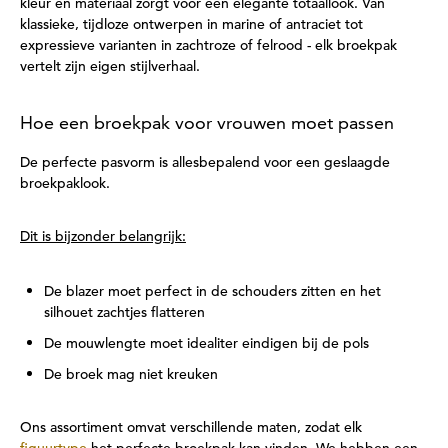
kleur en materiaal zorgt voor een elegante totaallook. Van
klassieke, tijdloze ontwerpen in marine of antraciet tot
expressieve varianten in zachtroze of felrood - elk broekpak
vertelt zijn eigen stijlverhaal.
Hoe een broekpak voor vrouwen moet passen
De perfecte pasvorm is allesbepalend voor een geslaagde
broekpaklook.
Dit is bijzonder belangrijk:
De blazer moet perfect in de schouders zitten en het
silhouet zachtjes flatteren
De mouwlengte moet idealiter eindigen bij de pols
De broek mag niet kreuken
Ons assortiment omvat verschillende maten, zodat elk