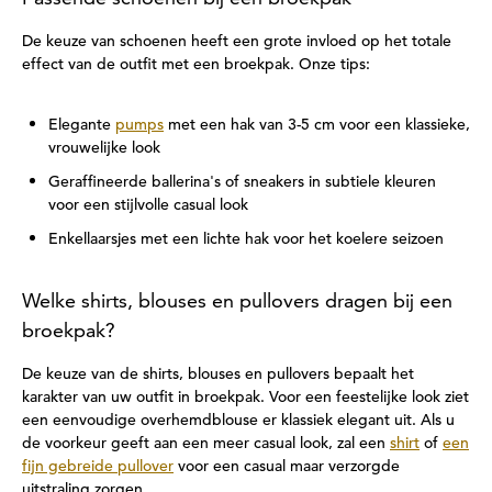
De keuze van schoenen heeft een grote invloed op het totale
effect van de outfit met een broekpak. Onze tips:
Elegante
pumps
met een hak van 3-5 cm voor een klassieke,
vrouwelijke look
Geraffineerde ballerina's of sneakers in subtiele kleuren
voor een stijlvolle casual look
Enkellaarsjes met een lichte hak voor het koelere seizoen
Welke shirts, blouses en pullovers dragen bij een
broekpak?
De keuze van de shirts, blouses en pullovers bepaalt het
karakter van uw outfit in broekpak. Voor een feestelijke look ziet
een eenvoudige overhemdblouse er klassiek elegant uit. Als u
de voorkeur geeft aan een meer casual look, zal een
shirt
of
een
fijn gebreide pullover
voor een casual maar verzorgde
uitstraling zorgen.