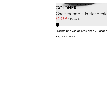
GOLDNER
Chelsea-boots in slangenl
65,98 €
119,95 €
Laagste prijs van de afgelopen 30 dagen
83,97 €
(-21%)