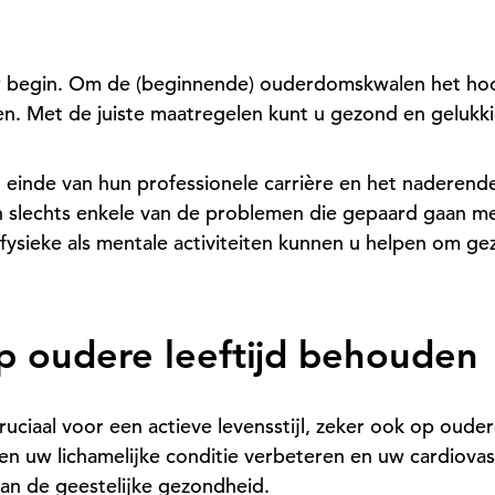
uw begin. Om de (beginnende) ouderdomskwalen het hoo
ijven. Met de juiste maatregelen kunt u gezond en geluk
t einde van hun professionele carrière en het naderend
 slechts enkele van de problemen die gepaard gaan met
 fysieke als mentale activiteiten kunnen u helpen om gezo
 oudere leeftijd behouden
ciaal voor een actieve levensstijl, zeker ook op oudere 
nen uw lichamelijke conditie verbeteren en uw cardiovas
an de geestelijke gezondheid.