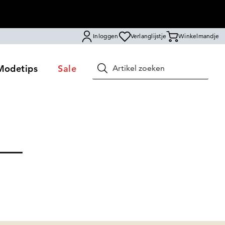
Inloggen
Verlanglijstje
Winkelmandje
Modetips
Sale
Zoeken