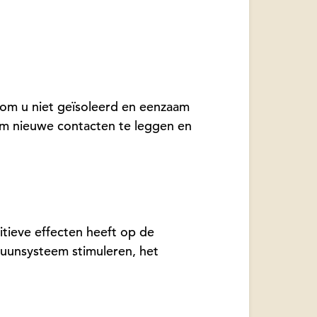
l om u niet geïsoleerd en eenzaam
 om nieuwe contacten te leggen en
tieve effecten heeft op de
muunsysteem stimuleren, het