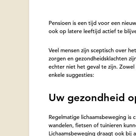
Pensioen is een tijd voor een nie
ook op latere leeftijd actief te bl
Veel mensen zijn sceptisch over he
zorgen en gezondheidsklachten zijn
echter niet het geval te zijn. Zowel
enkele suggesties:
Uw gezondheid op
Regelmatige lichaamsbeweging is cru
wandelen, fietsen of tuinieren kun
Lichaamsbeweging draagt ook bij a