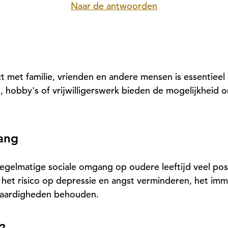
Naar de antwoorden
t met familie, vrienden en andere mensen is essentiee
en, hobby's of vrijwilligerswerk bieden de mogelijkheid
ang
gelmatige sociale omgang op oudere leeftijd veel posi
 het risico op depressie en angst verminderen, het im
vaardigheden behouden.