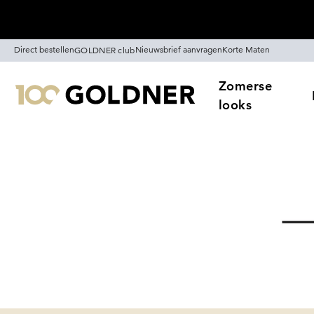
Skip naar hoofdinhoud
Direct bestellen
Nieuwsbrief aanvragen
Korte Maten
GOLDNER club
Zomerse
looks