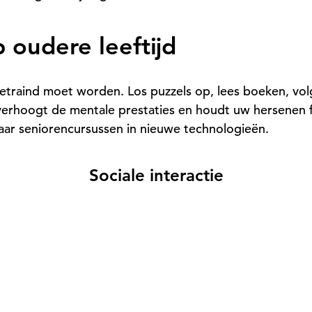
 oudere leeftijd
getraind moet worden. Los puzzels op, lees boeken, vol
verhoogt de mentale prestaties en houdt uw hersenen fit.
ar seniorencursussen in nieuwe technologieën.
Sociale interactie