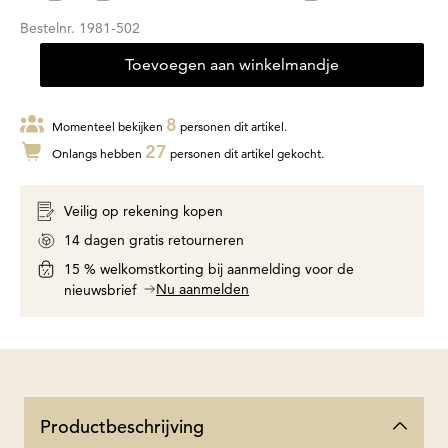
Bestelnr.
1981-502
Toevoegen aan winkelmandje
8
Momenteel bekijken
personen dit artikel.
27
Onlangs hebben
personen dit artikel gekocht.
Veilig op rekening kopen
14 dagen gratis retourneren
15 % welkomstkorting bij aanmelding voor de
Nu aanmelden
nieuwsbrief
Productbeschrijving