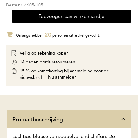
Bestelnr.
4605-105
Toevoegen aan winkelmandje
20
Onlangs hebben
personen dit artikel gekocht.
Veilig op rekening kopen
14 dagen gratis retourneren
15 % welkomstkorting bij aanmelding voor de
Nu aanmelden
nieuwsbrief
Productbeschrijving
Luchtige blouse van soepelvallend chiffon. De