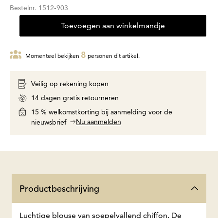
Bestelnr.
1512-903
Toevoegen aan winkelmandje
8
Momenteel bekijken
personen dit artikel.
Veilig op rekening kopen
14 dagen gratis retourneren
15 % welkomstkorting bij aanmelding voor de
Nu aanmelden
nieuwsbrief
Productbeschrijving
Luchtige blouse van soepelvallend chiffon. De