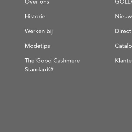
Over ons
GOLD
Historie
Nieuw
Werken bij
Direct
Modetips
Catal
The Good Cashmere
Klante
Standard®