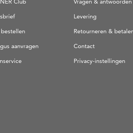
NER Club
Vragen & antwoorden
sbrief
Levering
 bestellen
Retourneren & betale
ogus aanvragen
Contact
nservice
Privacy-instellingen