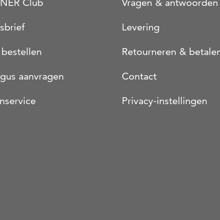
NER Club
Vragen & antwoorden
sbrief
Levering
 bestellen
Retourneren & betale
ogus aanvragen
Contact
nservice
Privacy-instellingen