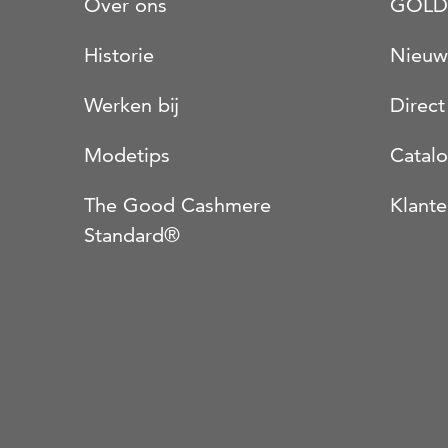
Over ons
GOLD
Historie
Nieuw
Werken bij
Direct
Modetips
Catal
The Good Cashmere
Klante
Standard®