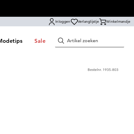
Inloggen
Verlanglijstje
Winkelmandje
Modetips
Sale
Zoeken
Bestelnr.
1935-803