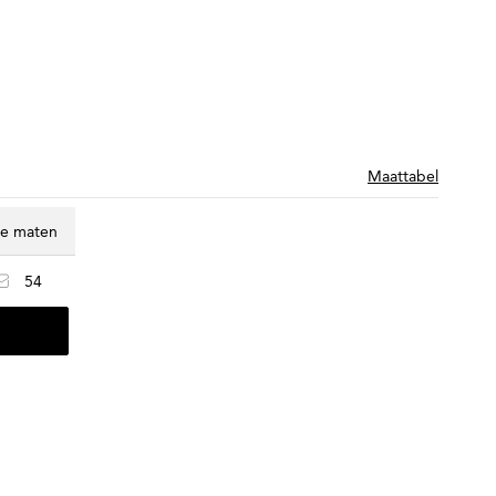
Maattabel
te maten
54