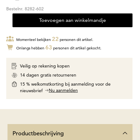
Bestelnr.
8282-602
Toevoegen aan winkelmandje
22
Momenteel bekijken
personen dit artikel.
63
Onlangs hebben
personen dit artikel gekocht.
Veilig op rekening kopen
14 dagen gratis retourneren
15 % welkomstkorting bij aanmelding voor de
Nu aanmelden
nieuwsbrief
Productbeschrijving