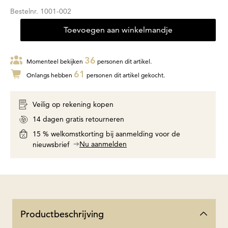
Bestelnr.
1001-002
Toevoegen aan winkelmandje
36
Momenteel bekijken
personen dit artikel.
61
Onlangs hebben
personen dit artikel gekocht.
Veilig op rekening kopen
14 dagen gratis retourneren
15 % welkomstkorting bij aanmelding voor de
Nu aanmelden
nieuwsbrief
Productbeschrijving