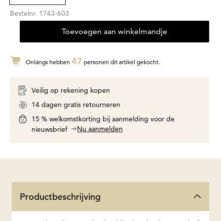
Bestelnr.
1743-603
Toevoegen aan winkelmandje
47
Onlangs hebben
personen dit artikel gekocht.
Veilig op rekening kopen
14 dagen gratis retourneren
15 % welkomstkorting bij aanmelding voor de
Nu aanmelden
nieuwsbrief
Productbeschrijving