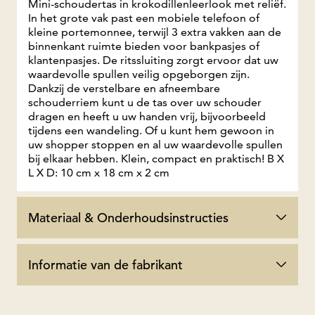
Mini-schoudertas in krokodillenleerlook met reliëf.
In het grote vak past een mobiele telefoon of
kleine portemonnee, terwijl 3 extra vakken aan de
binnenkant ruimte bieden voor bankpasjes of
klantenpasjes. De ritssluiting zorgt ervoor dat uw
waardevolle spullen veilig opgeborgen zijn.
Dankzij de verstelbare en afneembare
schouderriem kunt u de tas over uw schouder
dragen en heeft u uw handen vrij, bijvoorbeeld
tijdens een wandeling. Of u kunt hem gewoon in
uw shopper stoppen en al uw waardevolle spullen
bij elkaar hebben. Klein, compact en praktisch! B X
L X D: 10 cm x 18 cm x 2 cm
Materiaal & Onderhoudsinstructies
Informatie van de fabrikant