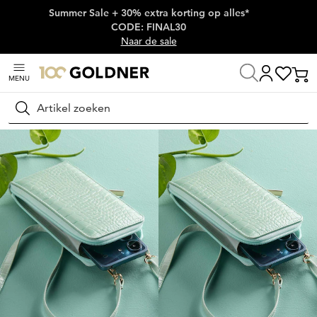
Summer Sale + 30% extra korting op alles*
Skip naar hoofdinhoud
CODE: FINAL30
Naar de sale
MENU
Thuis
Schoenen & accessoires
Accessoires
Tassen & rugzakken
Zoeken