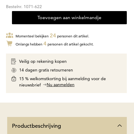
Bestelnr.
1071-622
Toevoegen aan winkelmandje
24
Momenteel bekijken
personen dit artikel.
4
Onlangs hebben
personen dit artikel gekocht.
Veilig op rekening kopen
14 dagen gratis retourneren
15 % welkomstkorting bij aanmelding voor de
Nu aanmelden
nieuwsbrief
Productbeschrijving