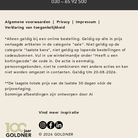
030 – 65 92 500
Algemene voorwaarden
|
Privacy
|
Impressum
|
Verklaring van toegankelijkheid
*Alleen geldig bij een online bestelling. Geldig op alle in prijs 
verlaagde artikelen in de categorie "sale". Niet geldig op de 
categorie "laatste kans", niet geldig op lopende bestellingen of 
cadeaubonnen. Vul in uw winkelmandje onder "Heeft u een 
kortingscode" de code in. De actie is eenmalig, 
persoonsgebonden, niet te combineren met andere acties en kan 
niet worden omgezet in contanten. Geldig t/m 20-08-2026.

**De laagste totale prijs van de laatste 30 dagen vóór de 
Sommige afbeeldingen zijn ontworpen door AI
Vind meer inspiratie
© 2026 GOLDNER