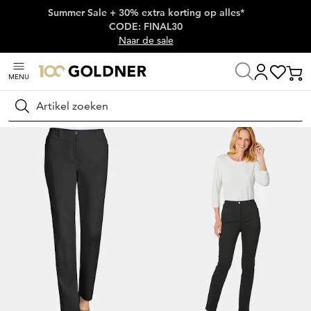
Summer Sale + 30% extra korting op alles*
Skip naar hoofdinhoud
CODE: FINAL30
Naar de sale
MENU
Thuis
Damesmode
Broeken
Stretchbroeken
Zoeken